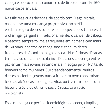
cabeça e pescoço mais comum é o de tireoide, com 14.160
novos casos anuais.
Nas últimas duas décadas, de acordo com Diego Morais,
observa-se uma mudança progressiva, no perfil
epidemiológico desses tumores, em especial dos tumores de
orofaringe (garganta). Tradicionalmente, o câncer de cabeça
e pescoço sempre foi mais frequente em homens com mais
de 60 anos, adeptos do tabagismo e consumidores
frequentes de álcool ao longo da vida. “Nas últimas décadas
tem havido um aumento da incidência dessa doença entre
pacientes mais jovens secundária à infecção pelo HPV, tanto
homens como mulheres. Surpreendentemente, muitos
desses pacientes jovens nunca fumaram nem consumiram
bebidas alcóolicas ao longo da vida, ou tiveram apenas uma
história prévia de etilismo social”, ressalta o radio-
oncologista.
Essa mudança do perfil epidemiológico da doença implica,