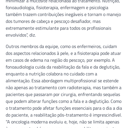
minimizar a mucosite relacionada ao tratamento. Nutrição,
fonoaudiologia, fisioterapia, enfermagem e psicologia
também trazem contribuições inegáveis e tornam o manejo
dos tumores de cabeça e pescoço desafiador, mas
extremamente estimulante para todos os profissionais
envolvidos”, diz.
Outros membros da equipe, como os enfermeiros, cuidam
dos aspectos relacionados à pele, e a fisioterapia pode atuar
em casos de edema na região do pescoço, por exemplo. A
fonoaudiologia cuida da reabilitação da fala e da deglutição,
enquanto a nutrição colabora no cuidado com a
alimentação. Essa abordagem multiprofissional se estende
não apenas ao tratamento com radioterapia, mas também a
pacientes que passaram por cirurgia, enfrentando sequelas
que podem alterar funções como a fala e a deglutição. Como
o tratamento pode afetar funções essenciais para o dia a dia
do paciente, a reabilitação pós-tratamento é imprescindível.
“A oncologia moderna evoluiu e, hoje, não se limita apenas