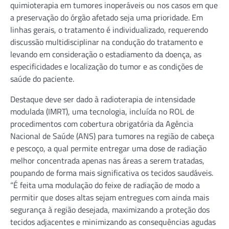
quimioterapia em tumores inoperáveis ou nos casos em que
a preservação do órgão afetado seja uma prioridade. Em
linhas gerais, o tratamento é individualizado, requerendo
discussão multidisciplinar na condução do tratamento e
levando em consideração o estadiamento da doença, as
especificidades e localização do tumor e as condições de
saúde do paciente.
Destaque deve ser dado à radioterapia de intensidade
modulada (IMRT), uma tecnologia, incluída no ROL de
procedimentos com cobertura obrigatória da Agência
Nacional de Saúde (ANS) para tumores na região de cabeça
e pescoço, a qual permite entregar uma dose de radiação
melhor concentrada apenas nas áreas a serem tratadas,
poupando de forma mais significativa os tecidos saudáveis.
“É feita uma modulação do feixe de radiação de modo a
permitir que doses altas sejam entregues com ainda mais
segurança à região desejada, maximizando a proteção dos
tecidos adjacentes e minimizando as consequências agudas