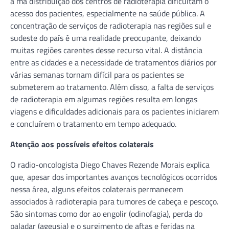
a má distribuição dos centros de radioterapia dificultam o
acesso dos pacientes, especialmente na saúde pública. A
concentração de serviços de radioterapia nas regiões sul e
sudeste do país é uma realidade preocupante, deixando
muitas regiões carentes desse recurso vital. A distância
entre as cidades e a necessidade de tratamentos diários por
várias semanas tornam difícil para os pacientes se
submeterem ao tratamento. Além disso, a falta de serviços
de radioterapia em algumas regiões resulta em longas
viagens e dificuldades adicionais para os pacientes iniciarem
e concluírem o tratamento em tempo adequado.
Atenção aos possíveis efeitos colaterais
O radio-oncologista Diego Chaves Rezende Morais explica
que, apesar dos importantes avanços tecnológicos ocorridos
nessa área, alguns efeitos colaterais permanecem
associados à radioterapia para tumores de cabeça e pescoço.
São sintomas como dor ao engolir (odinofagia), perda do
paladar (ageusia) e o surgimento de aftas e feridas na