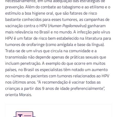
necessariamente, em uma adequação das estratégias de
prevenção. Além do combate ao tabagismo e ao etilismo e o
estímulo a boa higiene oral, que são fatores de risco
bastante conhecidos para esses tumores, as campanhas de
vacinação contra o HPV (
Human Papilomavírus
) ganharam
mais relevância no Brasil e no mundo. A infecção pelo vírus
HPV é um fator de risco bem estabelecido na literatura para
tumores de orofaringe (como amígdala e base da língua).
Trata-se de um vírus que circula na comunidade e a
transmissão não depende apenas de práticas sexuais que
incluam penetração. A exemplo do que ocorre em muitos
países, no Brasil os especialistas têm notado um aumento
no número de pacientes com tumores relacionados ao HPV
nos últimos anos. “A recomendação é vacinar todas as
crianças a partir dos 9 anos de idade preferencialmente”,
orienta Morais.