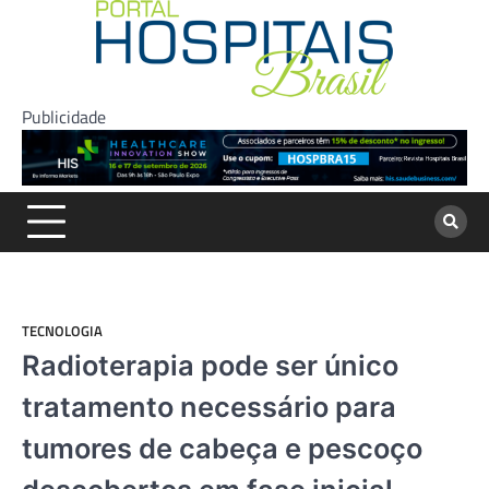
Skip
to
content
Publicidade
TECNOLOGIA
Radioterapia pode ser único
tratamento necessário para
tumores de cabeça e pescoço