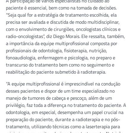
A participação de vários especialistas no cuidado ao
paciente é essencial, bem como na tomada de decisões.
“Seja qual for a estratégia de tratamento escolhida, ela
precisa ser avaliada e discutida de modo multidisciplinar,
com o envolvimento de cirurgiões, oncologistas clínicos e
radio-oncologistas”, diz Diego Morais. Ele ressalta, também,
a importância da equipe multiprofissional composta por
profissionais de odontologia, fisioterapia, nutrição,
fonoaudiologia, enfermagem e psicologia, no preparo e
transcurso do tratamento bem como no seguimento e
reabilitação do paciente submetido à radioterapia.
“A equipe multiprofissional é imprescindível na condução
desses pacientes e dispor de um time especializado no
manejo de tumores de cabeça e pescoço, além de um
privilégio, faz toda a diferença no tratamento do paciente. A
odontologia, em especial, desempenha um papel crucial na
preparação do paciente, durante a radioterapia e no pós-
tratamento, utilizando técnicas como a laserterapia para