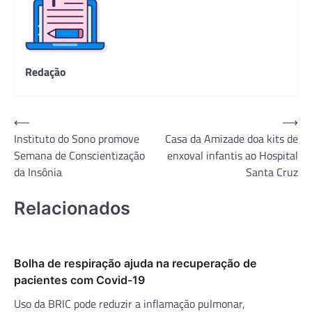
Redação
Navegação
⟵
⟶
Instituto do Sono promove
Casa da Amizade doa kits de
de
Semana de Conscientização
enxoval infantis ao Hospital
Post
da Insônia
Santa Cruz
Relacionados
Bolha de respiração ajuda na recuperação de
pacientes com Covid-19
Uso da BRIC pode reduzir a inflamação pulmonar,