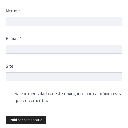
Nome
*
E-mail
*
Site
Salvar meus dados neste navegador para a próxima vez
que eu comentar.