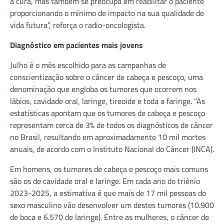
à cura, mas também se preocupa em reabilitar o paciente
proporcionando o mínimo de impacto na sua qualidade de
vida futura”, reforça o radio-oncologista.
Diagnóstico em pacientes mais jovens
Julho é o mês escolhido para as campanhas de
conscientização sobre o câncer de cabeça e pescoço, uma
denominação que engloba os tumores que ocorrem nos
lábios, cavidade oral, laringe, tireoide e toda a faringe. “As
estatísticas apontam que os tumores de cabeça e pescoço
representam cerca de 3% de todos os diagnósticos de câncer
no Brasil, resultando em aproximadamente 10 mil mortes
anuais, de acordo com o Instituto Nacional do Câncer (INCA).
Em homens, os tumores de cabeça e pescoço mais comuns
são os de cavidade oral e laringe. Em cada ano do triênio
2023-2025, a estimativa é que mais de 17 mil pessoas do
sexo masculino vão desenvolver um destes tumores (10.900
de boca e 6.570 de laringe). Entre as mulheres, o câncer de