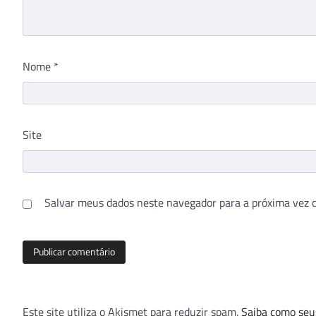
Nome
*
Site
Salvar meus dados neste navegador para a próxima vez 
Este site utiliza o Akismet para reduzir spam.
Saiba como seu