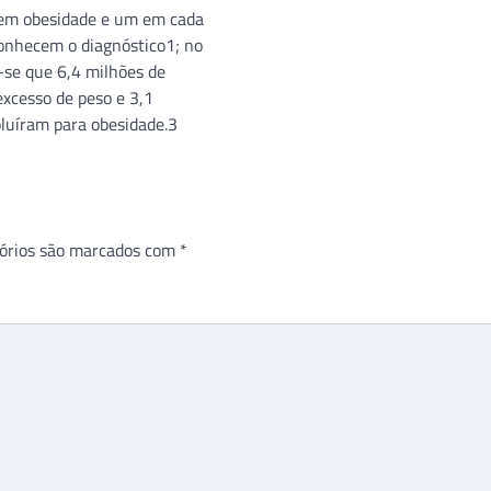
tem obesidade e um em cada
conhecem o diagnóstico1; no
a-se que 6,4 milhões de
excesso de peso e 3,1
oluíram para obesidade.3
órios são marcados com
*