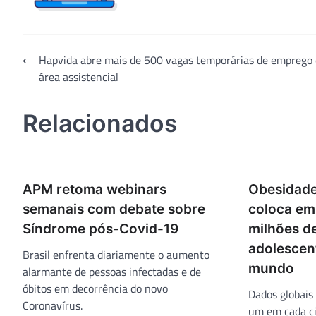
Navegação
⟵
Hapvida abre mais de 500 vagas temporárias de emprego
área assistencial
de
Post
Relacionados
APM retoma webinars
Obesidade
semanais com debate sobre
coloca em
Síndrome pós-Covid-19
milhões de
adolescen
Brasil enfrenta diariamente o aumento
mundo
alarmante de pessoas infectadas e de
óbitos em decorrência do novo
Dados globais
Coronavírus.
um em cada ci