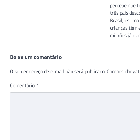
percebe que 
três pais des
Brasil, estim
crianças têm 
milhões já ev
Deixe um comentário
O seu endereço de e-mail não será publicado.
Campos obrigat
Comentário
*