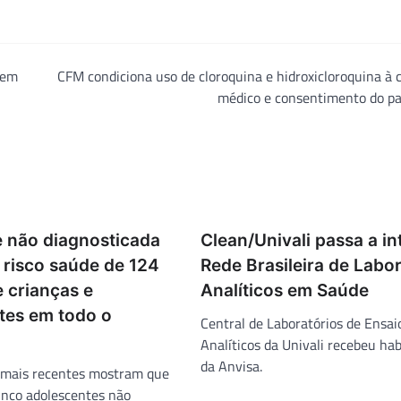
 em
CFM condiciona uso de cloroquina e hidroxicloroquina à c
médico e consentimento do pa
 não diagnosticada
Clean/Univali passa a in
 risco saúde de 124
Rede Brasileira de Labo
 crianças e
Analíticos em Saúde
tes em todo o
Central de Laboratórios de Ensai
Analíticos da Univali recebeu hab
da Anvisa.
 mais recentes mostram que
nco adolescentes não