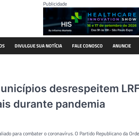
Publicidade
OS
DIVULGUE SUA NOTÍCIA
FALE CONOSCO
ANUNCIE
municípios desrespeitem LR
nais durante pandemia
liado para combater o coronavírus. O Partido Republicano da Ord