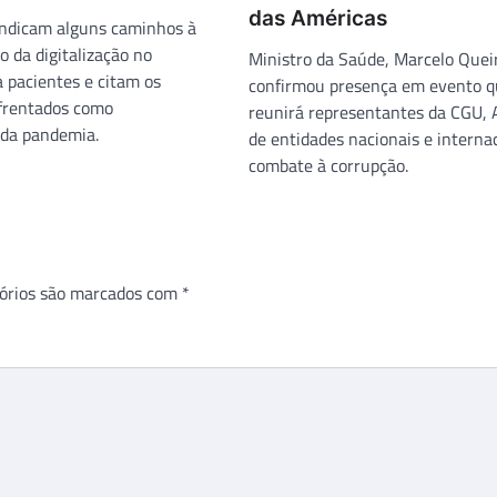
das Américas
indicam alguns caminhos à
 da digitalização no
Ministro da Saúde, Marcelo Quei
 pacientes e citam os
confirmou presença em evento 
frentados como
reunirá representantes da CGU, 
 da pandemia.
de entidades nacionais e interna
combate à corrupção.
órios são marcados com
*