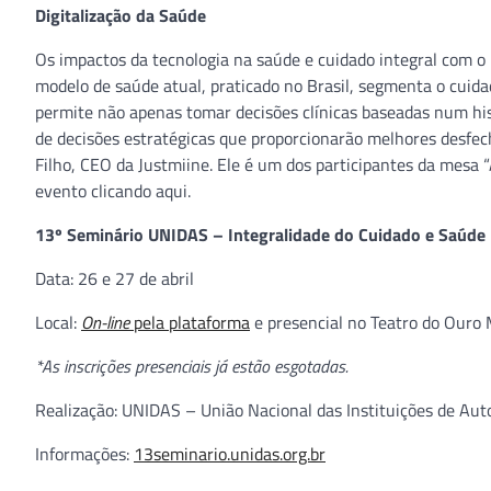
Digitalização da Saúde
Os impactos da tecnologia na saúde e cuidado integral com o 
modelo de saúde atual, praticado no Brasil, segmenta o cuida
permite não apenas tomar decisões clínicas baseadas num hi
de decisões estratégicas que proporcionarão melhores desfech
Filho, CEO da Justmiine. Ele é um dos participantes da mesa 
evento clicando aqui.
13º Seminário UNIDAS – Integralidade do Cuidado e Saúde
Data: 26 e 27 de abril
Local:
On-line
pela plataforma
e presencial no Teatro do Ouro 
*As inscrições presenciais já estão esgotadas.
Realização: UNIDAS – União Nacional das Instituições de Au
Informações:
13seminario.unidas.org.br