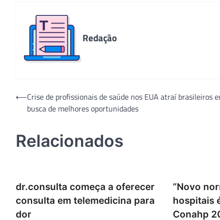
Redação
Navegação
⟵
Crise de profissionais de saúde nos EUA atraí brasileiros 
busca de melhores oportunidades
de
Post
Relacionados
dr.consulta começa a oferecer
“Novo nor
consulta em telemedicina para
hospitais 
dor
Conahp 2