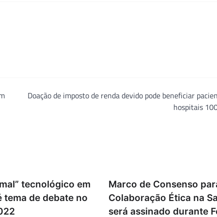
em
Doação de imposto de renda devido pode beneficiar pacie
hospitais 10
mal” tecnológico em
Marco de Consenso par
é tema de debate no
Colaboração Ética na S
022
será assinado durante 