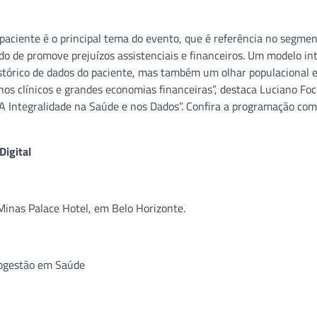
paciente é o principal tema do evento, que é referência no segmen
do de promove prejuízos assistenciais e financeiros. Um modelo in
stórico de dados do paciente, mas também um olhar populacional 
os clínicos e grandes economias financeiras”, destaca Luciano Fo
“A Integralidade na Saúde e nos Dados”. Confira a programação com
Digital
Minas Palace Hotel, em Belo Horizonte.
togestão em Saúde