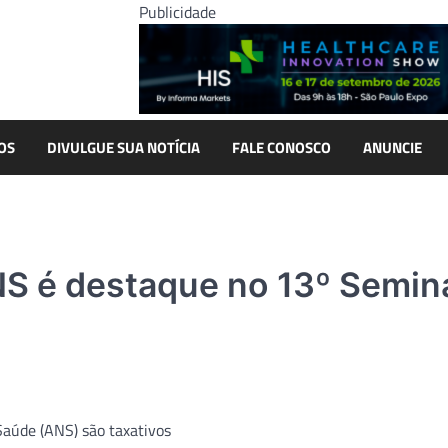
Publicidade
OS
DIVULGUE SUA NOTÍCIA
FALE CONOSCO
ANUNCIE
NS é destaque no 13º Semin
Saúde (ANS) são taxativos