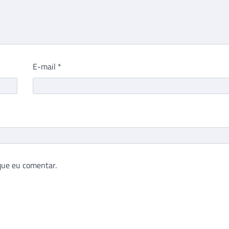
E-mail
*
que eu comentar.