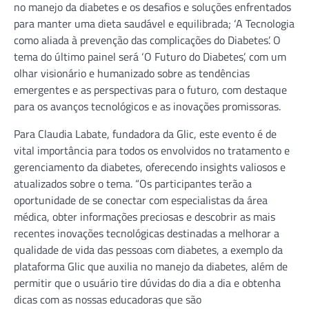
no manejo da diabetes e os desafios e soluções enfrentados
para manter uma dieta saudável e equilibrada; ‘A Tecnologia
como aliada à prevenção das complicações do Diabetes’. O
tema do último painel será ‘O Futuro do Diabetes’, com um
olhar visionário e humanizado sobre as tendências
emergentes e as perspectivas para o futuro, com destaque
para os avanços tecnológicos e as inovações promissoras.
Para Claudia Labate, fundadora da Glic, este evento é de
vital importância para todos os envolvidos no tratamento e
gerenciamento da diabetes, oferecendo insights valiosos e
atualizados sobre o tema. “Os participantes terão a
oportunidade de se conectar com especialistas da área
médica, obter informações preciosas e descobrir as mais
recentes inovações tecnológicas destinadas a melhorar a
qualidade de vida das pessoas com diabetes, a exemplo da
plataforma Glic que auxilia no manejo da diabetes, além de
permitir que o usuário tire dúvidas do dia a dia e obtenha
dicas com as nossas educadoras que são