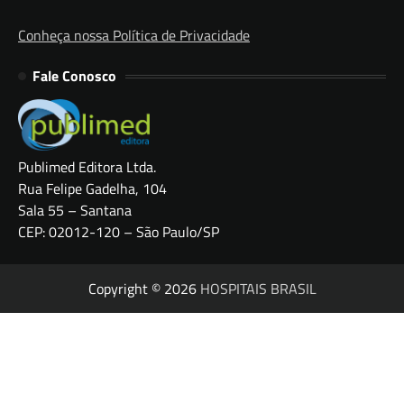
Conheça nossa Política de Privacidade
Fale Conosco
Publimed Editora Ltda.
Rua Felipe Gadelha, 104
Sala 55 – Santana
CEP: 02012-120 – São Paulo/SP
Copyright © 2026
HOSPITAIS BRASIL