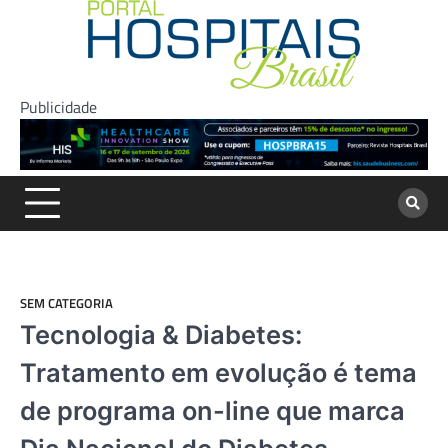
Skip
to
content
Publicidade
SEM CATEGORIA
Tecnologia & Diabetes:
Tratamento em evolução é tema
de programa on-line que marca