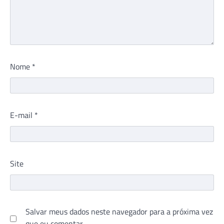
Nome
*
E-mail
*
Site
Salvar meus dados neste navegador para a próxima vez
que eu comentar.