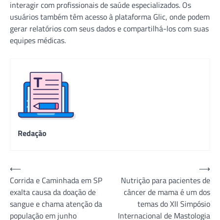
interagir com profissionais de saúde especializados. Os
usuários também têm acesso à plataforma Glic, onde podem
gerar relatórios com seus dados e compartilhá-los com suas
equipes médicas.
Redação
Navegação
⟵
⟶
Corrida e Caminhada em SP
Nutrição para pacientes de
de
exalta causa da doação de
câncer de mama é um dos
Post
sangue e chama atenção da
temas do XII Simpósio
população em junho
Internacional de Mastologia