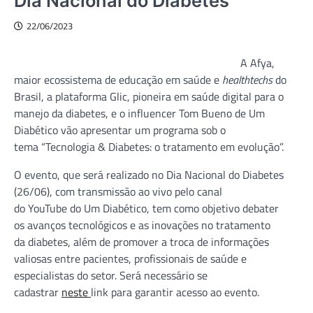
Dia Nacional do Diabetes
22/06/2023
A Afya,
maior ecossistema de educação em saúde e
healthtechs
do
Brasil, a plataforma Glic, pioneira em saúde digital para o
manejo da diabetes, e o influencer Tom Bueno de Um
Diabético
vão apresentar um programa sob o
tema “Tecnologia & Diabetes: o tratamento em evolução”.
O evento, que será realizado no Dia Nacional do Diabetes
(26/06), com transmissão ao vivo pelo canal
do YouTube do Um Diabético, tem como objetivo debater
os avanços tecnológicos e as inovações no tratamento
da diabetes, além de promover a troca de informações
valiosas entre pacientes, profissionais de saúde e
especialistas do setor. Será necessário se
cadastrar
neste
link
para garantir acesso ao evento.