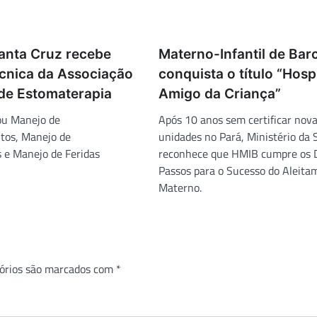
Santa Cruz recebe
Materno-Infantil de Bar
écnica da Associação
conquista o título “Hosp
 de Estomaterapia
Amigo da Criança”
ou Manejo de
Após 10 anos sem certificar nov
tos, Manejo de
unidades no Pará, Ministério da
 e Manejo de Feridas
reconhece que HMIB cumpre os 
Passos para o Sucesso do Aleita
Materno.
órios são marcados com
*