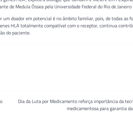
te de Medula Óssea pela Universidade Federal do Rio de Janeiro 
 um doador em potencial é no âmbito familiar, pois, de todas as f
genes HLA totalmente compatível com o receptor, continua contri
são do paciente.
no
Dia da Luta por Medicamento reforça importância da tec
medicamentosa para garantia da