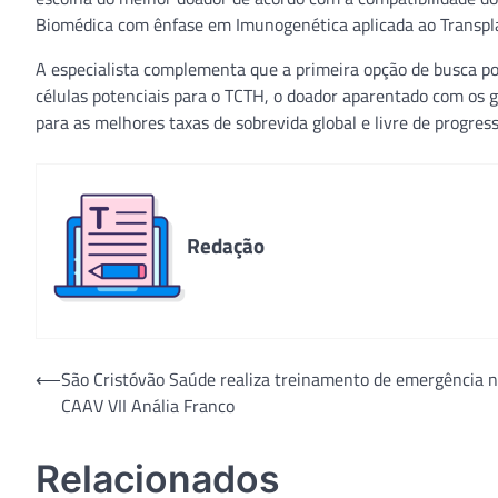
Biomédica com ênfase em Imunogenética aplicada ao Transplan
A especialista complementa que a primeira opção de busca por
células potenciais para o TCTH, o doador aparentado com os 
para as melhores taxas de sobrevida global e livre de progres
Redação
Navegação
⟵
São Cristóvão Saúde realiza treinamento de emergência 
CAAV VII Anália Franco
de
Post
Relacionados