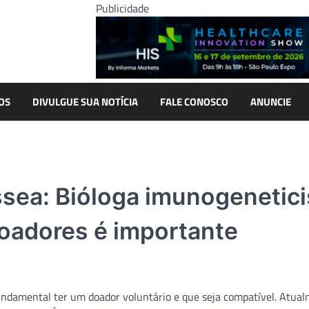
Publicidade
OS
DIVULGUE SUA NOTÍCIA
FALE CONOSCO
ANUNCIE
sea: Bióloga imunogenetici
oadores é importante
ndamental ter um doador voluntário e que seja compatível. Atual