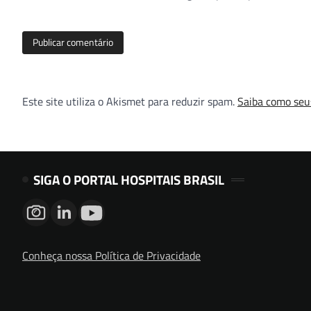
Este site utiliza o Akismet para reduzir spam.
Saiba como seu
SIGA O PORTAL HOSPITAIS BRASIL
Conheça nossa Política de Privacidade