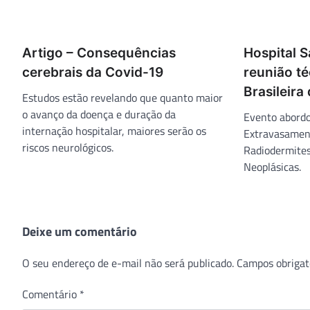
Artigo – Consequências
Hospital 
cerebrais da Covid-19
reunião t
Brasileira
Estudos estão revelando que quanto maior
o avanço da doença e duração da
Evento abord
internação hospitalar, maiores serão os
Extravasamen
riscos neurológicos.
Radiodermites
Neoplásicas.
Deixe um comentário
O seu endereço de e-mail não será publicado.
Campos obrigat
Comentário
*