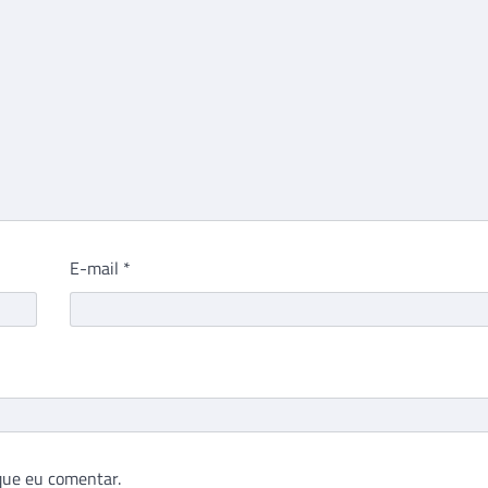
E-mail
*
que eu comentar.