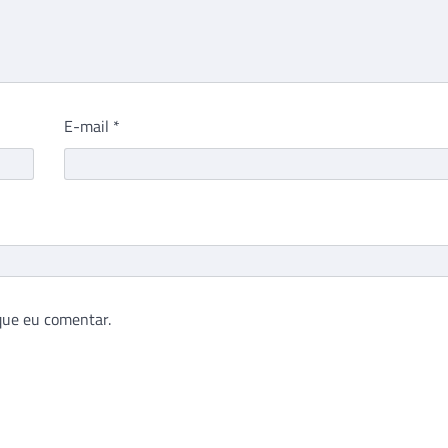
E-mail
*
que eu comentar.