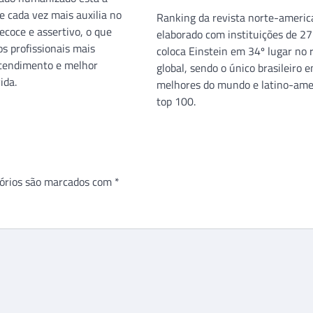
e cada vez mais auxilia no
Ranking da revista norte-americ
ecoce e assertivo, o que
elaborado com instituições de 27
s profissionais mais
coloca Einstein em 34º lugar no 
atendimento e melhor
global, sendo o único brasileiro 
ida.
melhores do mundo e latino-ame
top 100.
órios são marcados com
*