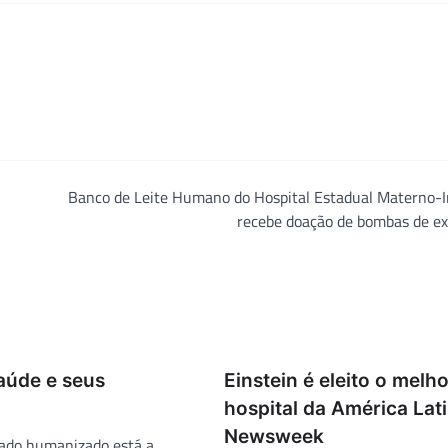
Banco de Leite Humano do Hospital Estadual Materno-In
recebe doação de bombas de ex
aúde e seus
Einstein é eleito o melh
hospital da América Lat
Newsweek
dado humanizado está a