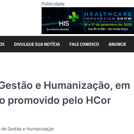
Publicidade
OS
DIVULGUE SUA NOTÍCIA
FALE CONOSCO
ANUNCIE
e Gestão e Humanização, em
so promovido pelo HCor
to de Gestão e Humanização