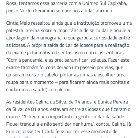
Rosa, tentamos essa parceria com a Unimed Sul Capixaba,
pois o Núcleo Feminino sempre nos ajuda”, afirmou.
Cintia Melo ressaltou ainda que a instituição promoveu uma
palestra interna sobre a importância de se cuidar e houve a
abordagem da mamografia, o que gerou a curiosidade entre
as idosas. A própria saída do Lar de Idosos para a realização
do exame já foi motivo de entusiasmo entre as senhoras.
“Com a pandemia, elas precisaram ficar isoladas. Fazer este
exame também foi considerado um passeio por elas, que
quiseram cortar o cabelo, pintar as unhas e escolher uma
roupa para o momento – para ficarem ainda mais bonitas e
cuidarem da saúde”, completou.
As residentes Celina da Silva, de 74 anos, e Eunice Pereira
da Silva, de 81 anos, estavam entre as idosas que fizeram o
exame. “Achei muito importante a gente cuidar da saúde.
Fiquei tranquila e não senti dor nenhuma”, contou Celina. Já
Eunice, disse ter ficado feliz por ter esse momento de