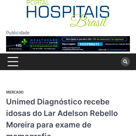
Skip
to
content
Publicidade
MERCADO
Unimed Diagnóstico recebe
idosas do Lar Adelson Rebello
Moreira para exame de