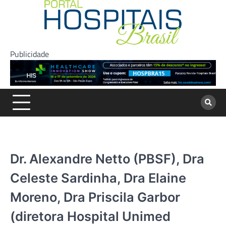
Skip
to
content
Publicidade
Dr. Alexandre Netto (PBSF), Dra
Celeste Sardinha, Dra Elaine
Moreno, Dra Priscila Garbor
(diretora Hospital Unimed