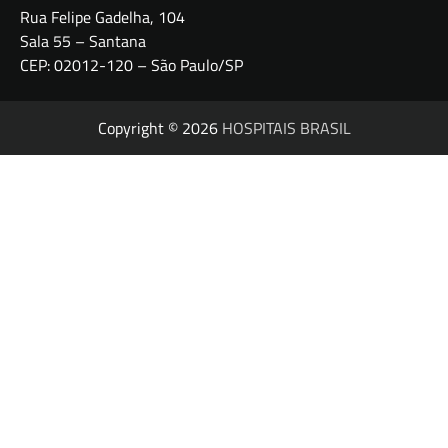
Rua Felipe Gadelha, 104
Sala 55 – Santana
CEP: 02012-120 – São Paulo/SP
Copyright © 2026
HOSPITAIS BRASIL