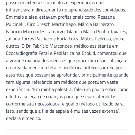
possuem extensos currículos e experiências que
influenciaram diretamente no aprendizado dos convidados.
Em meio a eles, estavam profissionais como: Rossana
Pulcinelli, Ciro Dresch Martinhago, Márcia Barberato,
Fabrício Marcondes Camargo, Glaucia Maria Penha Tavares,
Juliana Torres Pacheco e Karla Luiza Matos Pedrosa, entre
outros. O Dr. Fabrício Marcondes, médico assistente em
Ecocardiografia Fetal e Pediátrica na Ecokid, comentou que
a grande maioria dos médicos que procuram especialização
na área da medicina fetal e pediátrica, interessam-se por
assuntos que possam se aprofundar, principalmente quando
tem alguma referência em médicos que possuem vasta
experiência. “Em minha palestra, falei um pouco sobre como
é feita a seleção de crianças para que sejam atendidas
conforme sua necessidade, e qual o método utilizado para
isso, sendo que a fila de espera é muitas vezes extensa”,
declara o médico.