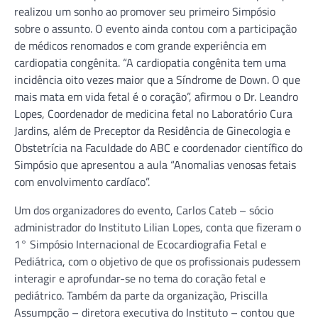
realizou um sonho ao promover seu primeiro Simpósio
sobre o assunto. O evento ainda contou com a participação
de médicos renomados e com grande experiência em
cardiopatia congênita. “A cardiopatia congênita tem uma
incidência oito vezes maior que a Síndrome de Down. O que
mais mata em vida fetal é o coração”, afirmou o Dr. Leandro
Lopes, Coordenador de medicina fetal no Laboratório Cura
Jardins, além de Preceptor da Residência de Ginecologia e
Obstetrícia na Faculdade do ABC e coordenador científico do
Simpósio que apresentou a aula “Anomalias venosas fetais
com envolvimento cardíaco”.
Um dos organizadores do evento, Carlos Cateb – sócio
administrador do Instituto Lilian Lopes, conta que fizeram o
1° Simpósio Internacional de Ecocardiografia Fetal e
Pediátrica, com o objetivo de que os profissionais pudessem
interagir e aprofundar-se no tema do coração fetal e
pediátrico. Também da parte da organização, Priscilla
Assumpção – diretora executiva do Instituto – contou que