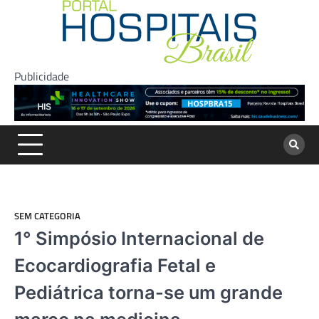
Skip
to
content
Publicidade
SEM CATEGORIA
1° Simpósio Internacional de
Ecocardiografia Fetal e
Pediátrica torna-se um grande