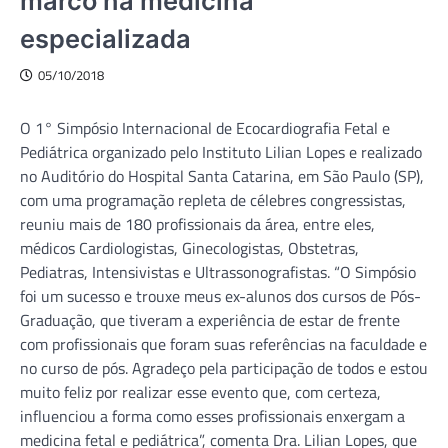
marco na medicina
especializada
05/10/2018
O 1° Simpósio Internacional de Ecocardiografia Fetal e
Pediátrica organizado pelo Instituto Lilian Lopes e realizado
no Auditório do Hospital Santa Catarina, em São Paulo (SP),
com uma programação repleta de célebres congressistas,
reuniu mais de 180 profissionais da área, entre eles,
médicos Cardiologistas, Ginecologistas, Obstetras,
Pediatras, Intensivistas e Ultrassonografistas. “O Simpósio
foi um sucesso e trouxe meus ex-alunos dos cursos de Pós-
Graduação, que tiveram a experiência de estar de frente
com profissionais que foram suas referências na faculdade e
no curso de pós. Agradeço pela participação de todos e estou
muito feliz por realizar esse evento que, com certeza,
influenciou a forma como esses profissionais enxergam a
medicina fetal e pediátrica”, comenta Dra. Lilian Lopes, que