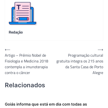
Redação
Navegação
⟵
⟶
Artigo – Prêmio Nobel de
Programação cultural
de
Fisiologia e Medicina 2018
gratuita integra os 215 anos
Post
contempla a imunoterapia
da Santa Casa de Porto
contra o câncer
Alegre
Relacionados
Goiás informa que está em dia com todas as