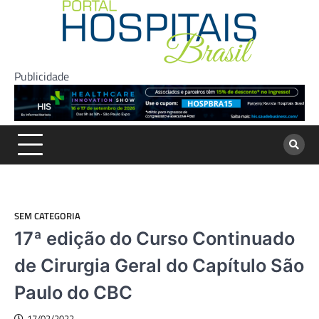
Skip
to
content
Publicidade
SEM CATEGORIA
17ª edição do Curso Continuado
de Cirurgia Geral do Capítulo São
Paulo do CBC
17/02/2022