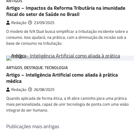
ARTIGOS
Artigo – Impactos da Reforma Tributária na imunidade
fiscal do setor de Saúde no Brasil
Redação
23/09/2025
O modelo de IVA Dual busca simplificar a tributação incidente sobre o
consumo. Isso ajudará, na prática, com a diminuição da incisão sob a
base de consumo na tributação.
ARTIGOS
,
DESTAQUE
,
TECNOLOGIA
Artigo – Inteligência Artificial como aliada à prática
médica
Redação
26/08/2025
Quando aplicada de forma ética, a IA abre caminho para uma prática
mais personalizada, capaz de unir tecnologia de ponta com uma visão
integral do ser humano.
Navegação
Publicações mais antigas
por