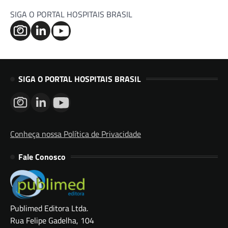
posts
SIGA O PORTAL HOSPITAIS BRASIL
SIGA O PORTAL HOSPITAIS BRASIL
Conheça nossa Política de Privacidade
Fale Conosco
Publimed Editora Ltda.
Rua Felipe Gadelha, 104