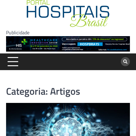
Skip
to
content
Publicidade
Categoria:
Artigos