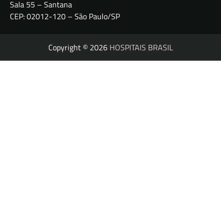
Sala 55 – Santana
CEP: 02012-120 – São Paulo/SP
Copyright © 2026
HOSPITAIS BRASIL