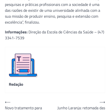
pesquisas e práticas profissionais com a sociedade é uma
das razões de existir de uma universidade alinhada com a
sua missão de produzir ensino, pesquisa e extensão com
excelência”, finalizou.
Informações:
Direção da Escola de Ciências da Saúde – (47)
3341-7539
Redação
Navegação
⟵
⟶
Novo tratamento para
Junho Laranja: retomada das
de