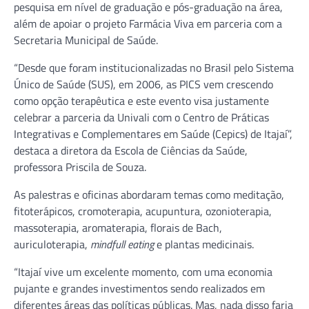
pesquisa em nível de graduação e pós-graduação na área,
além de apoiar o projeto Farmácia Viva em parceria com a
Secretaria Municipal de Saúde.
“Desde que foram institucionalizadas no Brasil pelo Sistema
Único de Saúde (SUS), em 2006, as PICS vem crescendo
como opção terapêutica e este evento visa justamente
celebrar a parceria da Univali com o Centro de Práticas
Integrativas e Complementares em Saúde (Cepics) de Itajaí”,
destaca a diretora da Escola de Ciências da Saúde,
professora Priscila de Souza.
As palestras e oficinas abordaram temas como meditação,
fitoterápicos, cromoterapia, acupuntura, ozonioterapia,
massoterapia, aromaterapia, florais de Bach,
auriculoterapia,
mindfull eating
e plantas medicinais.
“Itajaí vive um excelente momento, com uma economia
pujante e grandes investimentos sendo realizados em
diferentes áreas das políticas públicas. Mas, nada disso faria