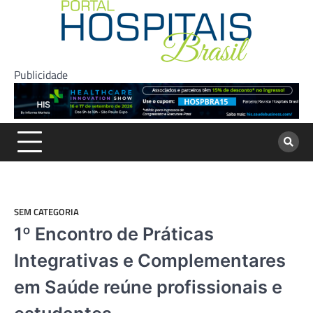
Skip
to
content
Publicidade
SEM CATEGORIA
1º Encontro de Práticas
Integrativas e Complementares
em Saúde reúne profissionais e