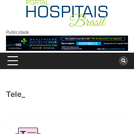
Skip
to
content
Publicidade
Tele_