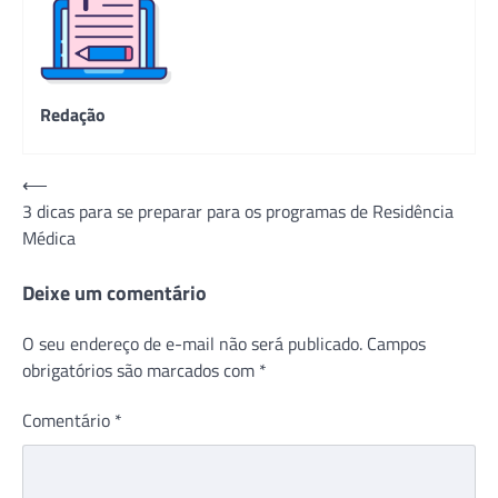
Redação
Navegação
⟵
3 dicas para se preparar para os programas de Residência
de
Médica
Post
Deixe um comentário
O seu endereço de e-mail não será publicado.
Campos
obrigatórios são marcados com
*
Comentário
*