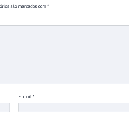
órios são marcados com
*
E-mail
*