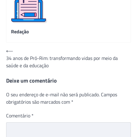
Redação
Navegação
⟵
34 anos de Pró-Rim: transformando vidas por meio da
de
saúde e da educação
Post
Deixe um comentário
O seu endereço de e-mail não será publicado.
Campos
obrigatórios são marcados com
*
Comentário
*