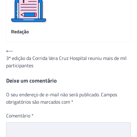
Redação
Navegação
⟵
3ª edição da Corrida Vera Cruz Hospital reuniu mais de mil
de
participantes
Post
Deixe um comentário
O seu endereço de e-mail não será publicado.
Campos
obrigatórios são marcados com
*
Comentário
*