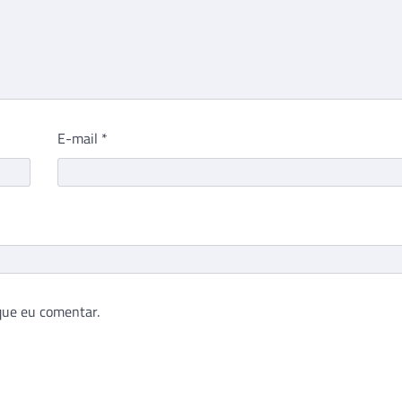
E-mail
*
que eu comentar.