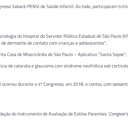
esso Sabará-PENSI de Saúde Infantil. Ao todo, participaram trint
munologia do Hospital do Servidor Público Estadual de São Paulo (
o de dermatite de contato com crianças e adolescentes”;
ta Casa de Misericórdia de São Paulo – Aplicativo “Santa Sepse”;
cia de catarata e glaucoma com síndrome neufrótica sob corticot
I ocorreu durante o 4º Congresso, em 2018, e contou com sessenta
ação do Instrumento de Avaliação de Estilos Parentais ‘
Caregiver’