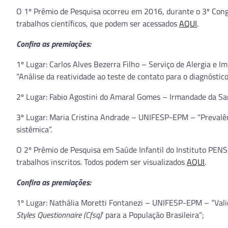
O 1º Prêmio de Pesquisa ocorreu em 2016, durante o 3º Congr
trabalhos científicos, que podem ser acessados
AQUI
.
Confira as premiações:
1º Lugar: Carlos Alves Bezerra Filho – Serviço de Alergia e I
“Análise da reatividade ao teste de contato para o diagnóstic
2º Lugar: Fabio Agostini do Amaral Gomes – Irmandade da San
3º Lugar: Maria Cristina Andrade – UNIFESP-EPM – “Prevalên
sistêmica”.
O 2º Prêmio de Pesquisa em Saúde Infantil do Instituto PENS
trabalhos inscritos. Todos podem ser visualizados
AQUI
.
Confira as premiações:
1º Lugar: Nathália Moretti Fontanezi – UNIFESP-EPM – “Valid
Styles Questionnaire (Cfsq)
’ para a População Brasileira”;