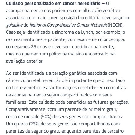
Cuidado personalizado em câncer hereditário –
O
acompanhamento dos pacientes com alteração genética
associada com maior predisposição hereditária deve seguir o
guideline
do
National Comprehensive Cancer Network
(NCCN).
Caso seja identificado a síndrome de Lynch, por exemplo, o
rastreamento neste paciente, com exame de colonoscopia,
começa aos 25 anos e deve ser repetido anualmente,
mesmo que nenhum pólipo tenha sido encontrado na
avaliação anterior.
Ao ser identificada a alteração genética associada com
câncer colorretal hereditário é importante que o resultado
do teste genético e as informações recebidas em consultas
de aconselhamento sejam compartilhados com seus
familiares. Este cuidado pode beneficiar as futuras gerações.
Comparativamente, com um parente de primeiro grau,
cerca de metade (50%) de seus genes são compartilhados.
Um quarto (25%) de seus genes são compartilhados com
parentes de segundo grau, enquanto parentes de terceiro