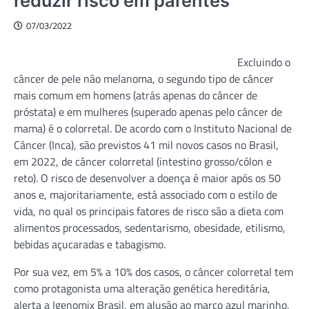
reduzir risco em parentes
07/03/2022
Excluindo o
câncer de pele não melanoma, o segundo tipo de câncer
mais comum em homens (atrás apenas do câncer de
próstata) e em mulheres (superado apenas pelo câncer de
mama) é o colorretal. De acordo com o Instituto Nacional de
Câncer (Inca), são previstos 41 mil novos casos no Brasil,
em 2022, de câncer colorretal (intestino grosso/cólon e
reto). O risco de desenvolver a doença é maior após os 50
anos e, majoritariamente, está associado com o estilo de
vida, no qual os principais fatores de risco são a dieta com
alimentos processados, sedentarismo, obesidade, etilismo,
bebidas açucaradas e tabagismo.
Por sua vez, em 5% a 10% dos casos, o câncer colorretal tem
como protagonista uma alteração genética hereditária,
alerta a Igenomix Brasil, em alusão ao março azul marinho,