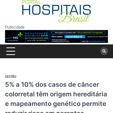
Skip
to
content
Publicidade
GESTÃO
5% a 10% dos casos de câncer
colorretal têm origem hereditária
e mapeamento genético permite