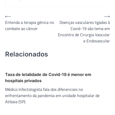
Navegação
⟵
⟶
Entenda a terapia gênica no
Doenças vasculares ligadas à
de
combate ao câncer
Covid-19 são tema em
Post
Encontro de Cirurgia Vascular
e Endovascular
Relacionados
Taxa de letalidade de Covid-19 é menor em
hospitais privados
Médico Infectologista fala dos diferenciais no
enfrentamento da pandemia em unidade hospitalar de
Atibaia (SP).