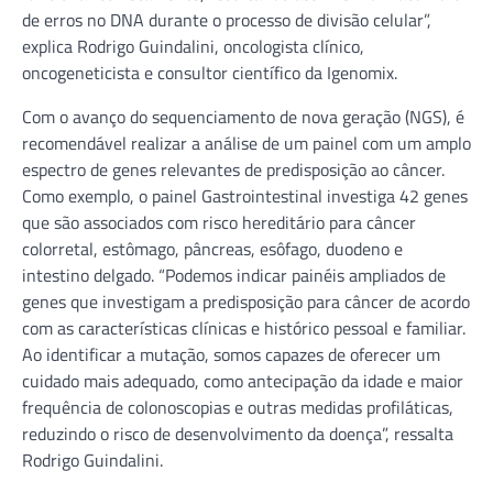
de erros no DNA durante o processo de divisão celular”,
explica Rodrigo Guindalini, oncologista clínico,
oncogeneticista e consultor científico da Igenomix.
Com o avanço do sequenciamento de nova geração (NGS), é
recomendável realizar a análise de um painel com um amplo
espectro de genes relevantes de predisposição ao câncer.
Como exemplo, o painel Gastrointestinal investiga 42 genes
que são associados com risco hereditário para câncer
colorretal, estômago, pâncreas, esôfago, duodeno e
intestino delgado. “Podemos indicar painéis ampliados de
genes que investigam a predisposição para câncer de acordo
com as características clínicas e histórico pessoal e familiar.
Ao identificar a mutação, somos capazes de oferecer um
cuidado mais adequado, como antecipação da idade e maior
frequência de colonoscopias e outras medidas profiláticas,
reduzindo o risco de desenvolvimento da doença”, ressalta
Rodrigo Guindalini.