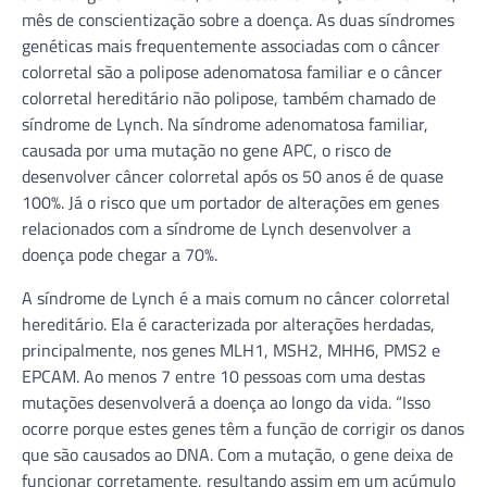
mês de conscientização sobre a doença. As duas síndromes
genéticas mais frequentemente associadas com o câncer
colorretal são a polipose adenomatosa familiar e o câncer
colorretal hereditário não polipose, também chamado de
síndrome de Lynch. Na síndrome adenomatosa familiar,
causada por uma mutação no gene APC, o risco de
desenvolver câncer colorretal após os 50 anos é de quase
100%. Já o risco que um portador de alterações em genes
relacionados com a síndrome de Lynch desenvolver a
doença pode chegar a 70%.
A síndrome de Lynch é a mais comum no câncer colorretal
hereditário. Ela é caracterizada por alterações herdadas,
principalmente, nos genes MLH1, MSH2, MHH6, PMS2 e
EPCAM. Ao menos 7 entre 10 pessoas com uma destas
mutações desenvolverá a doença ao longo da vida. “Isso
ocorre porque estes genes têm a função de corrigir os danos
que são causados ao DNA. Com a mutação, o gene deixa de
funcionar corretamente, resultando assim em um acúmulo