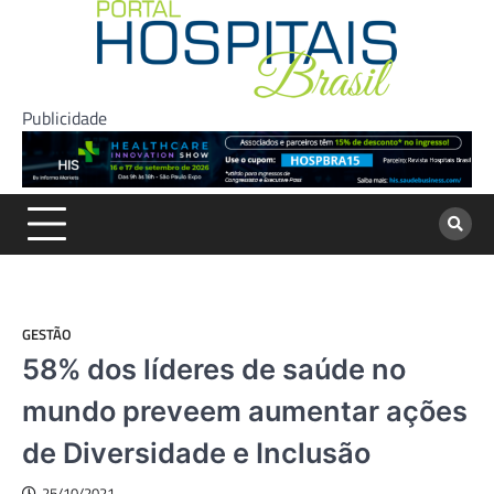
Skip
to
content
Publicidade
GESTÃO
58% dos líderes de saúde no
mundo preveem aumentar ações
de Diversidade e Inclusão
25/10/2021