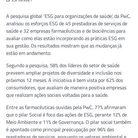
A pesquisa global ‘ESG para organizações de saúde’, da PwC,
analisou os esforços ESG de 45 prestadoras de serviços de
saúde e 32 empresas farmacêuticas e de biociências para
avaliar como elas estão incorporando as práticas ESG em
sua gestão. Os resultados mostram que as mudanças já
estão em andamento.
Segundo a pesquisa, 58% dos líderes do setor de saúde
preveem ampliar projetos de diversidade e inclusão nos
próximos 12 meses. A iniciativa é bem vista por 62% dos
consumidores, que avaliam de maneira positiva empresas
que realizam ações sociais voltadas para a saúde.
Entre as farmacêuticas ouvidas pela PwC, 77% afirmaram
que o pilar Social é foco das ações de ESG, perante 12% de
Meio Ambiente e 11% de Governança. O pilar social também
é apontado como principal preocupação por 96% das
prestadoras de serviços, enquanto os vetores ambiental e