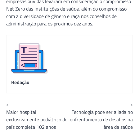
empresas ouvidas levaram em consideração o compromisso
Net Zero das instituições de saúde, além do compromisso
com a diversidade de gênero e raça nos conselhos de
administração para os próximos dez anos.
Redação
Navegação
⟵
⟶
Maior hospital
Tecnologia pode ser aliada no
de
exclusivamente pediátrico do
enfrentamento de desafios na
Post
país completa 102 anos
área da saúde