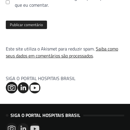
que eu comentar.
Este site utiliza o Akismet para reduzir spam.
Saiba como
seus dados em comentários são processados
.
SIGA O PORTAL HOSPITAIS BRASIL
SIGA O PORTAL HOSPITAIS BRASIL