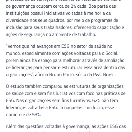
de governança ocupam cerca de 2% cada. Boa parte das
instituições possui iniciativas voltadas à melhoria da
diversidade nos seus quadros, por meio de programas de
inclusão para seus trabalhadores, oferecendo capacitação e
ações de segurança no ambiente de trabalho.
“Vemos que há avanços em ESG no setor de saúde no
mundo, especialmente com ações voltadas para o Social,
porém ainda há espaço para melhorar através de ampliação
de lideranças para pensar e estruturar essa área dentro das
organizações”, afirma Bruno Porto, sócio da PwC Brasil.
O estudo também comparou as estruturas de organizações
de saúde com e sem fins lucrativos com foco nas práticas de
ESG. Nas organizações sem fins lucrativos, 62% não têm
lideranças voltadas a ESG. Já naquelas com lucro, esse
número é de 53%.
Além das questões voltadas à governança, as ações ESG das