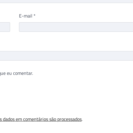
E-mail
*
que eu comentar.
s dados em comentários são processados
.