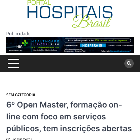
Skip
to
content
Publicidade
SEM CATEGORIA
6º Open Master, formação on-
line com foco em serviços
públicos, tem inscrições abertas
18/05/2021