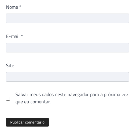
Nome
*
E-mail
*
Site
Salvar meus dados neste navegador para a próxima vez
que eu comentar.