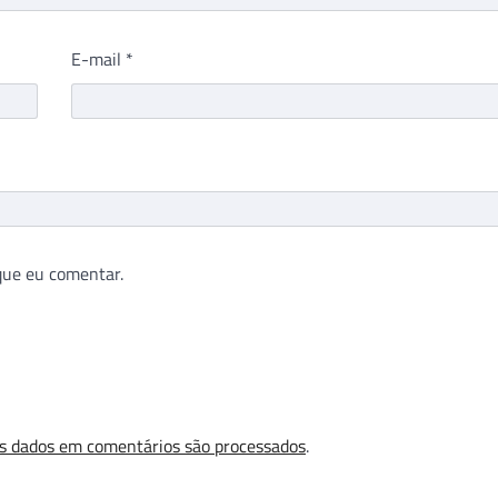
E-mail
*
que eu comentar.
s dados em comentários são processados
.