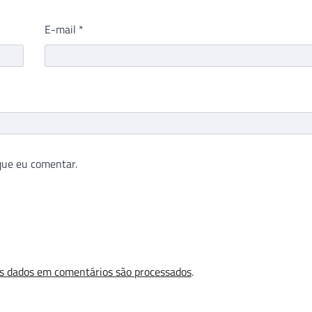
E-mail
*
que eu comentar.
s dados em comentários são processados
.