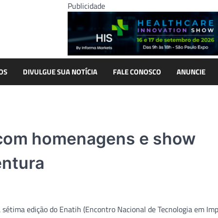
Publicidade
OS
DIVULGUE SUA NOTÍCIA
FALE CONOSCO
ANUNCIE
e com homenagens e show
entura
 sétima edição do Enatih (Encontro Nacional de Tecnologia em Im