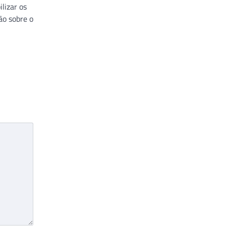
lizar os
ão sobre o