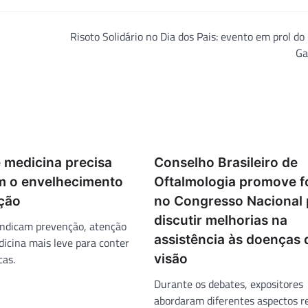
Risoto Solidário no Dia dos Pais: evento em prol do
Ga
 medicina precisa
Conselho Brasileiro de
 o envelhecimento
Oftalmologia promove 
ção
no Congresso Nacional 
discutir melhorias na
 indicam prevenção, atenção
assistência às doenças 
dicina mais leve para conter
cas.
visão
Durante os debates, expositores
abordaram diferentes aspectos re