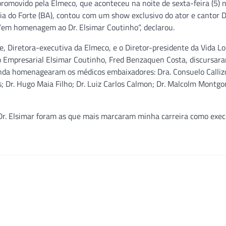
romovido pela Elmeco, que aconteceu na noite de sexta-feira (5) n
ia do Forte (BA), contou com um show exclusivo do ator e cantor D
“em homenagem ao Dr. Elsimar Coutinho”, declarou.
e, Diretora-executiva da Elmeco, e o Diretor-presidente da Vida L
 Empresarial Elsimar Coutinho, Fred Benzaquen Costa, discursar
nda homenagearam os médicos embaixadores: Dra. Consuelo Callizo
; Dr. Hugo Maia Filho; Dr. Luiz Carlos Calmon; Dr. Malcolm Montgo
 Dr. Elsimar foram as que mais marcaram minha carreira como execu