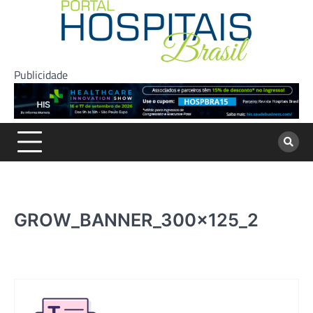
Skip
to
content
Publicidade
GROW_BANNER_300x125_2