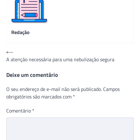
Redação
Navegação
⟵
A atenção necessária para uma nebulização segura
de
Post
Deixe um comentário
O seu endereço de e-mail não será publicado.
Campos
obrigatórios são marcados com
*
Comentário
*