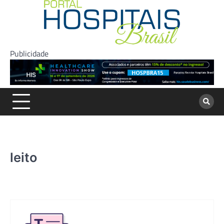
Skip
to
content
Publicidade
leito