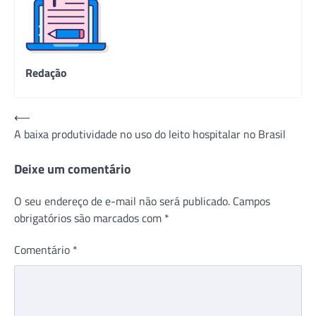
Redação
Navegação
⟵
A baixa produtividade no uso do leito hospitalar no Brasil
de
Post
Deixe um comentário
O seu endereço de e-mail não será publicado.
Campos
obrigatórios são marcados com
*
Comentário
*