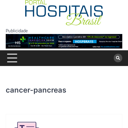
Skip
to
content
Publicidade
cancer-pancreas