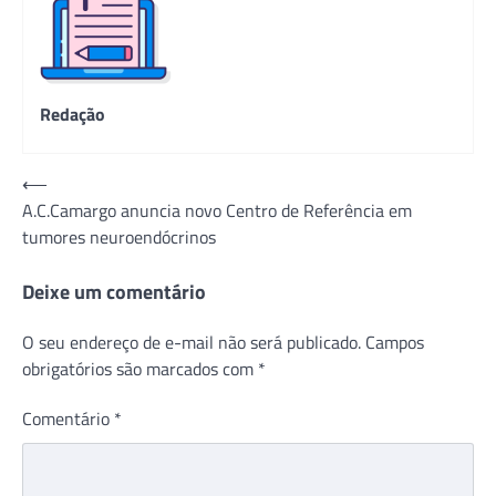
Redação
Navegação
⟵
A.C.Camargo anuncia novo Centro de Referência em
de
tumores neuroendócrinos
Post
Deixe um comentário
O seu endereço de e-mail não será publicado.
Campos
obrigatórios são marcados com
*
Comentário
*