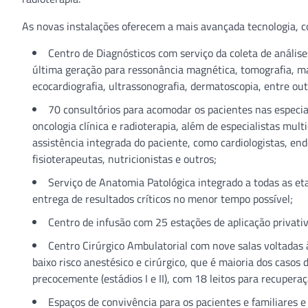
As novas instalações oferecem a mais avançada tecnologia, 
Centro de Diagnósticos com serviço da coleta de análise
última geração para ressonância magnética, tomografia, m
ecocardiografia, ultrassonografia, dermatoscopia, entre out
70 consultórios para acomodar os pacientes nas especial
oncologia clínica e radioterapia, além de especialistas mul
assistência integrada do paciente, como cardiologistas, end
fisioterapeutas, nutricionistas e outros;
Serviço de Anatomia Patológica integrado a todas as et
entrega de resultados críticos no menor tempo possível;
Centro de infusão com 25 estações de aplicação privativ
Centro Cirúrgico Ambulatorial com nove salas voltadas 
baixo risco anestésico e cirúrgico, que é maioria dos casos 
precocemente (estádios I e II), com 18 leitos para recuperaç
Espaços de convivência para os pacientes e familiares e