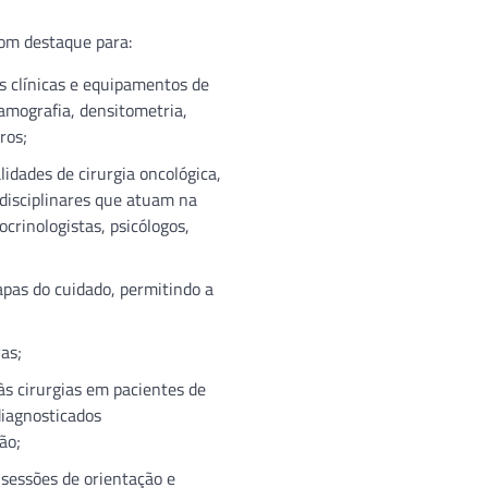
com destaque para:
s clínicas e equipamentos de
amografia, densitometria,
ros;
idades de cirurgia oncológica,
tidisciplinares que atuam na
ocrinologistas, psicólogos,
apas do cuidado, permitindo a
as;
às cirurgias em pacientes de
diagnosticados
ão;
 sessões de orientação e