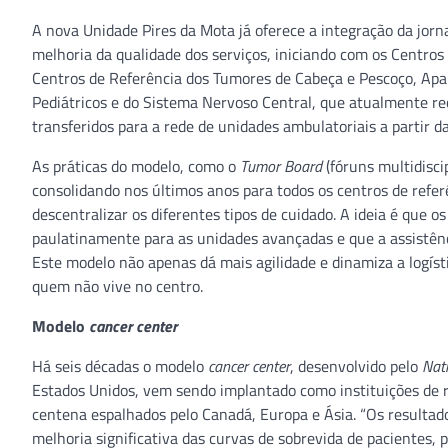
A nova Unidade Pires da Mota já oferece a integração da jorn
melhoria da qualidade dos serviços, iniciando com os Centr
Centros de Referência dos Tumores de Cabeça e Pescoço, Apare
Pediátricos e do Sistema Nervoso Central, que atualmente r
transferidos para a rede de unidades ambulatoriais a partir 
As práticas do modelo, como o
Tumor Board
(fóruns multidisci
consolidando nos últimos anos para todos os centros de refe
descentralizar os diferentes tipos de cuidado. A ideia é que
paulatinamente para as unidades avançadas e que a assistên
Este modelo não apenas dá mais agilidade e dinamiza a logísti
quem não vive no centro.
Modelo
cancer center
Há seis décadas o modelo
cancer center
, desenvolvido pelo
Nati
Estados Unidos, vem sendo implantado como instituições de r
centena espalhados pelo Canadá, Europa e Ásia. “Os resultad
melhoria significativa das curvas de sobrevida de pacientes