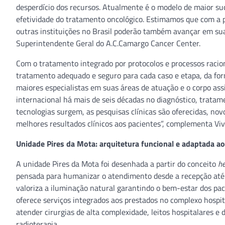
desperdício dos recursos. Atualmente é o modelo de maior suc
efetividade do tratamento oncológico. Estimamos que com a 
outras instituições no Brasil poderão também avançar em su
Superintendente Geral do A.C.Camargo Cancer Center.
Com o tratamento integrado por protocolos e processos racion
tratamento adequado e seguro para cada caso e etapa, da for
maiores especialistas em suas áreas de atuação e o corpo ass
internacional há mais de seis décadas no diagnóstico, trata
tecnologias surgem, as pesquisas clínicas são oferecidas, no
melhores resultados clínicos aos pacientes”, complementa Viv
Unidade Pires da Mota: arquitetura funcional e adaptada a
A unidade Pires da Mota foi desenhada a partir do conceito
he
pensada para humanizar o atendimento desde a recepção até os
valoriza a iluminação natural garantindo o bem-estar dos p
oferece serviços integrados aos prestados no complexo hospit
atender cirurgias de alta complexidade, leitos hospitalares 
radioterapia.