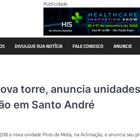
Publicidade
OS
DIVULGUE SUA NOTÍCIA
FALE CONOSCO
ANUNCIE
va torre, anuncia unidade
ção em Santo André
(28) a nova unidade Pires da Mota, na Aclimação, e anuncia seu 