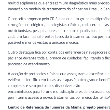
multidisciplinares que entregam um diagnóstico mais preciso
Inovação no modelo de tratamento do câncer no Brasil, o Cen
O conceito proposto pelo CR é o de que um grupo multiprofiss
cirurgiões oncológicos, oncologistas clínicos, radioterapeutas
nutricionistas, pesquisadores, entre outros profissionais – 
cada um fará nas diferentes fases do tratamento. Isso permi
possível e menos visitas à unidade médica.
Outro destaque fica por conta dos enfermeiros navegadores
paciente durante toda a jornada de cuidados, facilitando o fl
processo de atendimento.
A adoção de protocolos clínicos que asseguram a excelência 
evidência científica em todas as etapas é outro grande benefí
complexos e sem protocolos disponíveis são
encaminhados para fóruns multidisciplinares de discussão, 
permitem o acesso a novos tratamentos por meios dos
clinical
Centro de Referência de Tumores da Mama:
projeto pioneir