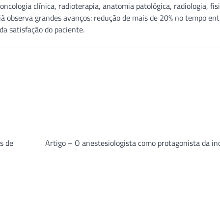
cologia clínica, radioterapia, anatomia patológica, radiologia, fis
ção já observa grandes avanços: redução de mais de 20% no tempo ent
da satisfação do paciente.
s de
Artigo – O anestesiologista como protagonista da i