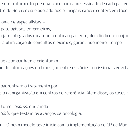
 e um tratamento personalizado para a necessidade de cada pacien
tro de Referência é adotado nos principais cancer centers em tod
ional de especialistas –
, patologistas, enfermeiros,
estejam integrados no atendimento ao paciente, decidindo em conju
te a otimização de consultas e exames, garantindo menor tempo
 que acompanham e orientam o
uxo de informações na transição entre os vários profissionais envol
e padronizam o tratamento por
cio da organização em centros de referência. Além disso, os casos 
os tumor
boards
, que ainda
 trials
, que testam os avanços da oncologia.
o –
O novo modelo teve início com a implementação do CR de Ma