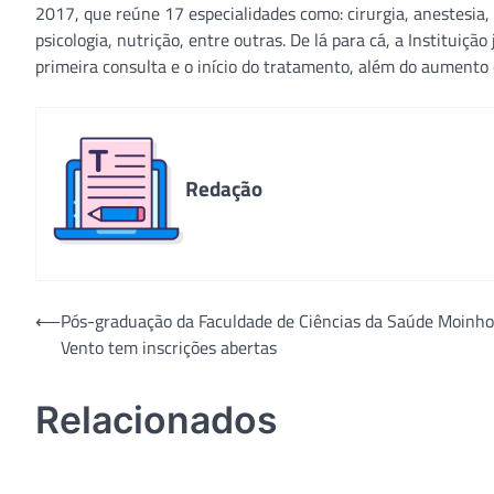
2017, que reúne 17 especialidades como: cirurgia, anestesia, on
psicologia, nutrição, entre outras. De lá para cá, a Institui
primeira consulta e o início do tratamento, além do aumento 
Redação
Navegação
⟵
Pós-graduação da Faculdade de Ciências da Saúde Moinho
Vento tem inscrições abertas
de
Post
Relacionados