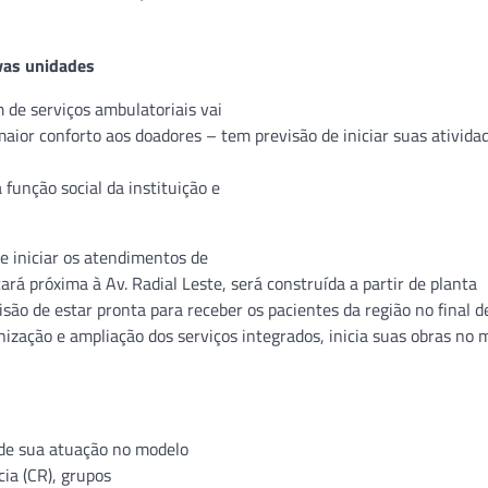
vas unidades
 de serviços ambulatoriais vai
ior conforto aos doadores – tem previsão de iniciar suas ativida
função social da instituição e
de iniciar os atendimentos de
rá próxima à Av. Radial Leste, será construída a partir de planta
ão de estar pronta para receber os pacientes da região no final d
ização e ampliação dos serviços integrados, inicia suas obras no 
de sua atuação no modelo
ia (CR), grupos