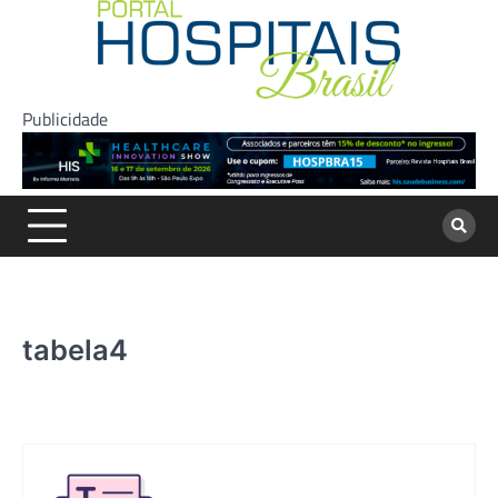
Skip
to
content
Publicidade
tabela4