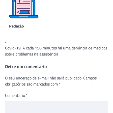
Redação
Navegação
⟵
Covid-19: A cada 150 minutos há uma denúncia de médicos
de
sobre problemas na assistência
Post
Deixe um comentário
O seu endereço de e-mail não será publicado.
Campos
obrigatórios são marcados com
*
Comentário
*