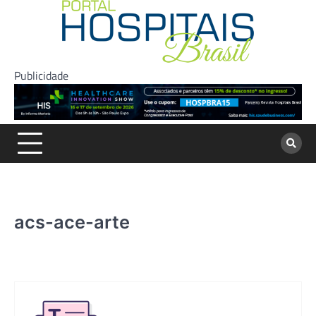
Skip
to
content
Publicidade
acs-ace-arte