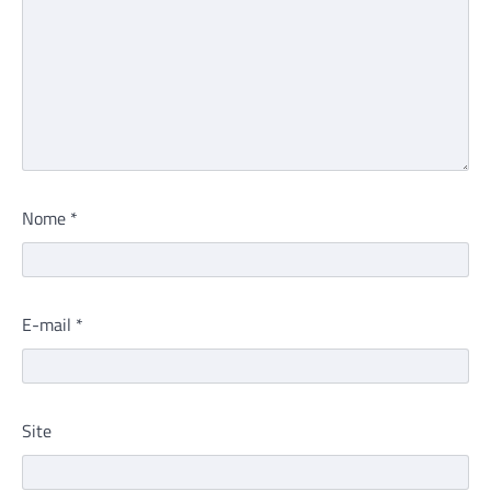
Nome
*
E-mail
*
Site