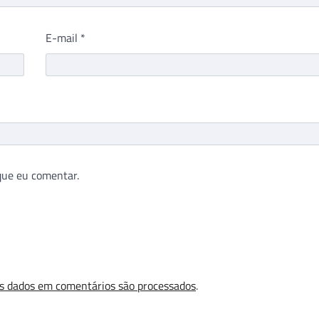
E-mail
*
que eu comentar.
s dados em comentários são processados
.