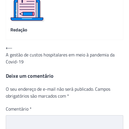
Redação
Navegação
⟵
A gestão de custos hospitalares em meio à pandemia da
de
Covid-19
Post
Deixe um comentário
O seu endereço de e-mail não será publicado.
Campos
obrigatórios são marcados com
*
Comentário
*