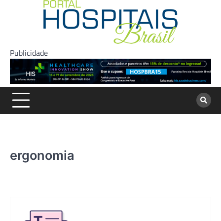
Skip
to
content
Publicidade
ergonomia