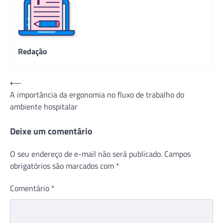
Redação
Navegação
⟵
A importância da ergonomia no fluxo de trabalho do
de
ambiente hospitalar
Post
Deixe um comentário
O seu endereço de e-mail não será publicado.
Campos
obrigatórios são marcados com
*
Comentário
*