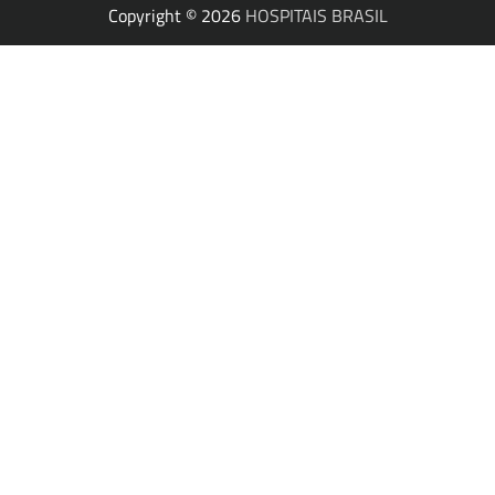
Copyright © 2026
HOSPITAIS BRASIL