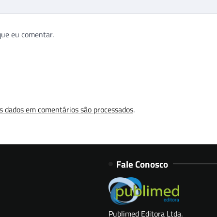
que eu comentar.
s dados em comentários são processados
.
Fale Conosco
Publimed Editora Ltda.