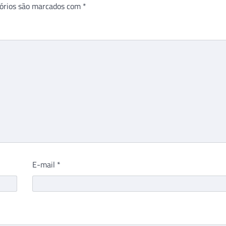
órios são marcados com
*
E-mail
*