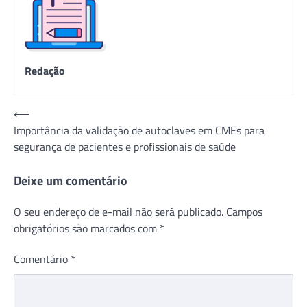
Redação
Navegação
⟵
Importância da validação de autoclaves em CMEs para
de
segurança de pacientes e profissionais de saúde
Post
Deixe um comentário
O seu endereço de e-mail não será publicado.
Campos
obrigatórios são marcados com
*
Comentário
*