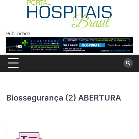
Skip
to
content
Publicidade
Biossegurança (2) ABERTURA