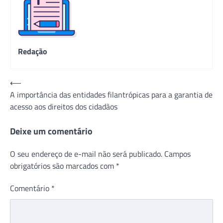
Redação
Navegação
⟵
A importância das entidades filantrópicas para a garantia de
de
acesso aos direitos dos cidadãos
Post
Deixe um comentário
O seu endereço de e-mail não será publicado.
Campos
obrigatórios são marcados com
*
Comentário
*