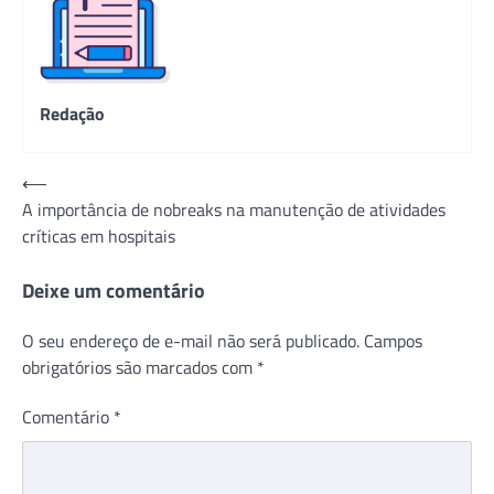
Redação
Navegação
⟵
A importância de nobreaks na manutenção de atividades
de
críticas em hospitais
Post
Deixe um comentário
O seu endereço de e-mail não será publicado.
Campos
obrigatórios são marcados com
*
Comentário
*