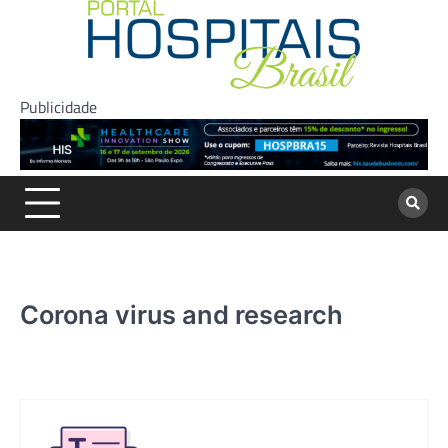
Skip
to
content
Publicidade
Corona virus and research