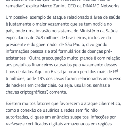
remediar”, explica Marco Zanini, CEO da DINAMO Networks.
Um possível exemplo de ataque relacionado à área de saúde
é justamente o maior vazamento que se tem notícia no
país, onde uma invasão no sistema do Ministério da Saúde
expôs dados de 243 milhões de brasileiros, inclusive do
presidente e do governador de São Paulo, divulgando
informações pessoais e até formulários de doenças pré-
existentes. “Outra preocupação muito grande é com relação
aos prejuízos financeiros causados pelo vazamento desses
tipos de dados. Aqui no Brasil já foram perdidos mais de R$
6 milhões, onde 19% dos casos foram relacionados ao acesso
de hackers em credenciais, ou seja, usuários, senhas e
chaves criptográficas”, comenta.
Existem muitos fatores que favorecem o ataque cibernético,
como a conexão de usuários a redes sem fio não
autorizadas, cliques em anúncios suspeitos, infecções por
malware
e certificados digitais armazenados em regiões