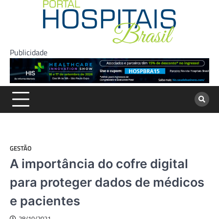
Skip
to
content
Publicidade
GESTÃO
A importância do cofre digital
para proteger dados de médicos
e pacientes
28/10/2021