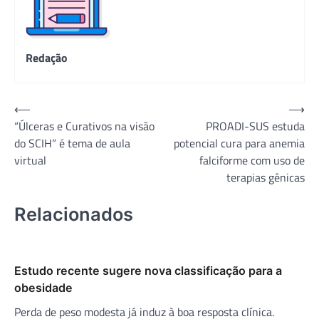
Redação
Navegação
⟵
⟶
“Úlceras e Curativos na visão
PROADI-SUS estuda
de
do SCIH” é tema de aula
potencial cura para anemia
Post
virtual
falciforme com uso de
terapias gênicas
Relacionados
Estudo recente sugere nova classificação para a
obesidade
Perda de peso modesta já induz à boa resposta clínica.