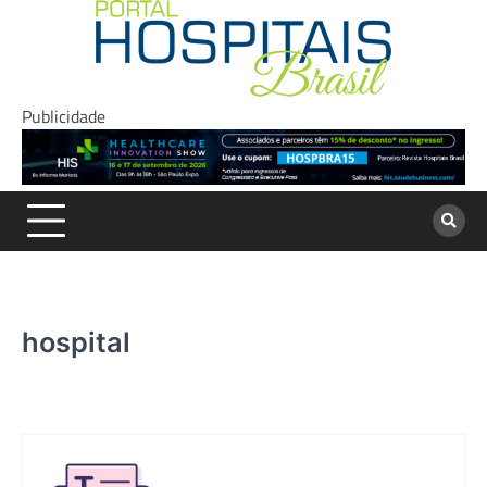
Skip
to
content
Publicidade
hospital