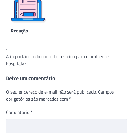
Redação
Navegação
⟵
A importância do conforto térmico para o ambiente
de
hospitalar
Post
Deixe um comentário
O seu endereço de e-mail não será publicado.
Campos
obrigatórios são marcados com
*
Comentário
*