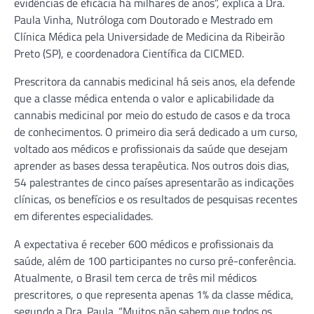
evidências de eficácia há milhares de anos”, explica a Dra.
Paula Vinha, Nutróloga com Doutorado e Mestrado em
Clínica Médica pela Universidade de Medicina da Ribeirão
Preto (SP), e coordenadora Científica da CICMED.
Prescritora da cannabis medicinal há seis anos, ela defende
que a classe médica entenda o valor e aplicabilidade da
cannabis medicinal por meio do estudo de casos e da troca
de conhecimentos. O primeiro dia será dedicado a um curso,
voltado aos médicos e profissionais da saúde que desejam
aprender as bases dessa terapêutica. Nos outros dois dias,
54 palestrantes de cinco países apresentarão as indicações
clínicas, os benefícios e os resultados de pesquisas recentes
em diferentes especialidades.
A expectativa é receber 600 médicos e profissionais da
saúde, além de 100 participantes no curso pré-conferência.
Atualmente, o Brasil tem cerca de três mil médicos
prescritores, o que representa apenas 1% da classe médica,
segundo a Dra. Paula. “Muitos não sabem que todos os