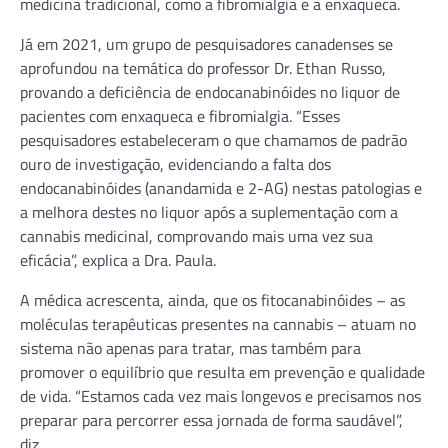
medicina tradicional, como a fibromialgia e a enxaqueca.
Já em 2021, um grupo de pesquisadores canadenses se
aprofundou na temática do professor Dr. Ethan Russo,
provando a deficiência de endocanabinóides no liquor de
pacientes com enxaqueca e fibromialgia. “Esses
pesquisadores estabeleceram o que chamamos de padrão
ouro de investigação, evidenciando a falta dos
endocanabinóides (anandamida e 2-AG) nestas patologias e
a melhora destes no liquor após a suplementação com a
cannabis medicinal, comprovando mais uma vez sua
eficácia”, explica a Dra. Paula.
A médica acrescenta, ainda, que os fitocanabinóides – as
moléculas terapêuticas presentes na cannabis – atuam no
sistema não apenas para tratar, mas também para
promover o equilíbrio que resulta em prevenção e qualidade
de vida. “Estamos cada vez mais longevos e precisamos nos
preparar para percorrer essa jornada de forma saudável”,
diz.