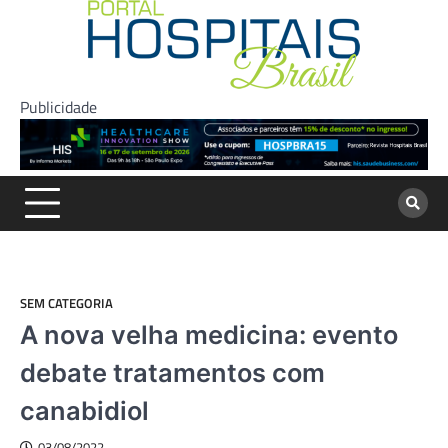
Skip
to
content
Publicidade
SEM CATEGORIA
A nova velha medicina: evento
debate tratamentos com
canabidiol
03/08/2022