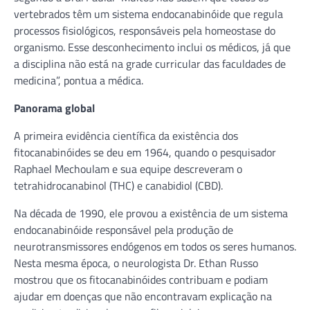
vertebrados têm um sistema endocanabinóide que regula
processos fisiológicos, responsáveis pela homeostase do
organismo. Esse desconhecimento inclui os médicos, já que
a disciplina não está na grade curricular das faculdades de
medicina”, pontua a médica.
Panorama global
A primeira evidência científica da existência dos
fitocanabinóides se deu em 1964, quando o pesquisador
Raphael Mechoulam e sua equipe descreveram o
tetrahidrocanabinol (THC) e canabidiol (CBD).
Na década de 1990, ele provou a existência de um sistema
endocanabinóide responsável pela produção de
neurotransmissores endógenos em todos os seres humanos.
Nesta mesma época, o neurologista Dr. Ethan Russo
mostrou que os fitocanabinóides contribuam e podiam
ajudar em doenças que não encontravam explicação na