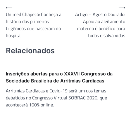
Navegação
⟵
⟶
Unimed Chapecó: Conheça a
Artigo – Agosto Dourado:
de
história dos primeiros
Apoio ao aleitamento
Post
trigêmeos que nasceram no
materno é benéfico para
hospital
todos e salva vidas
Relacionados
Inscrições abertas para o XXXVII Congresso da
Sociedade Brasileira de Arritmias Cardíacas
Arritmias Cardíacas e Covid-19 será um dos temas
debatidos no Congresso Virtual SOBRAC 2020, que
acontecerá 100% online.