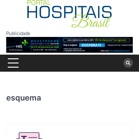
Skip
to
content
Publicidade
esquema