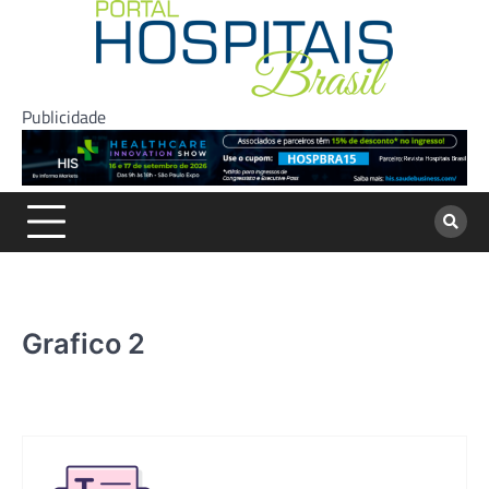
Skip
to
content
Publicidade
Grafico 2