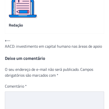
Redação
Navegação
⟵
AACD: investimento em capital humano nas áreas de apoio
de
Post
Deixe um comentário
O seu endereço de e-mail não será publicado.
Campos
obrigatórios são marcados com
*
Comentário
*