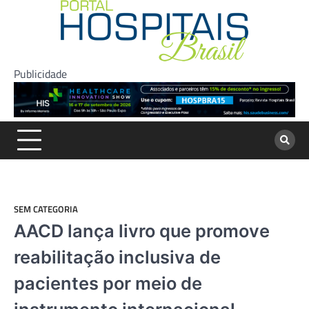
Skip
to
content
Publicidade
SEM CATEGORIA
AACD lança livro que promove
reabilitação inclusiva de
pacientes por meio de