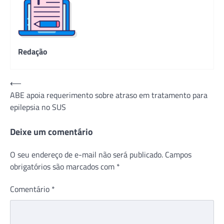
Redação
Navegação
⟵
ABE apoia requerimento sobre atraso em tratamento para
de
epilepsia no SUS
Post
Deixe um comentário
O seu endereço de e-mail não será publicado.
Campos
obrigatórios são marcados com
*
Comentário
*