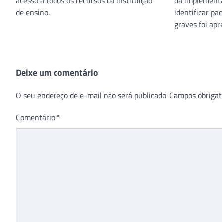
acesso a todos os recursos da instituição
da implementa
de ensino.
identificar pa
graves foi ap
Deixe um comentário
O seu endereço de e-mail não será publicado.
Campos obrigat
Comentário
*