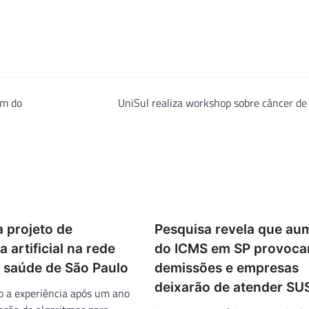
am do
UniSul realiza workshop sobre câncer d
a projeto de
Pesquisa revela que au
a artificial na rede
do ICMS em SP provoca
e saúde de São Paulo
demissões e empresas
deixarão de atender SU
o a experiência após um ano