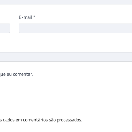
E-mail
*
que eu comentar.
s dados em comentários são processados
.