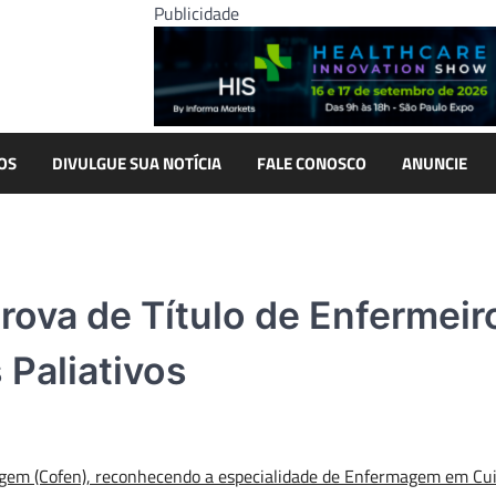
Publicidade
OS
DIVULGUE SUA NOTÍCIA
FALE CONOSCO
ANUNCIE
rova de Título de Enfermeir
 Paliativos
gem (Cofen), reconhecendo a especialidade de Enfermagem em Cu