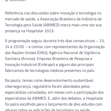
Referência nas discussões sobre inovação e tecnologia no
mercado de saúde, a Associação Brasileira da Indústria de
Tecnologia para Saúde (ABIMED) marca mais uma vez sua
presença na Hospitalar 2023.
A programação seguiu durante três dias consecutivos – 23,
24 e 25/05 – e contou com representantes da Organização
das Nações Unidas (ONU), Agência Nacional de Vigilância
Sanitária (Anvisa), Empresa Brasileira de Pesquisa e
Inovação Industrial (Embrapii) e alguns dos principais
fabricantes de tecnologias médicas presentes no país.
Na pauta, temas como desenvolvimento sustentável,
cibersegurança, regulatório foram abordados pelos
especialistas convidados, em mesas com a participação dos
especialistas da ABIMED. E, além dos debates, a Hospitalar
foi palco escolhido para o lançamento de dois estudos com
olhares sobre as aplicações de tecnologia na saúde,