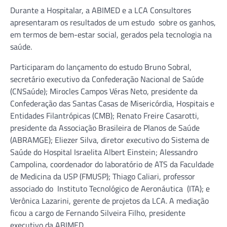
Durante a Hospitalar, a ABIMED e a LCA Consultores
apresentaram os resultados de um estudo sobre os ganhos,
em termos de bem-estar social, gerados pela tecnologia na
saúde.
Participaram do lançamento do estudo Bruno Sobral,
secretário executivo da Confederação Nacional de Saúde
(CNSaúde); Mirocles Campos Véras Neto, presidente da
Confederação das Santas Casas de Misericórdia, Hospitais e
Entidades Filantrópicas (CMB); Renato Freire Casarotti,
presidente da Associação Brasileira de Planos de Saúde
(ABRAMGE); Eliezer Silva, diretor executivo do Sistema de
Saúde do Hospital Israelita Albert Einstein; Alessandro
Campolina, coordenador do laboratório de ATS da Faculdade
de Medicina da USP (FMUSP); Thiago Caliari, professor
associado do Instituto Tecnológico de Aeronáutica (ITA); e
Verônica Lazarini, gerente de projetos da LCA. A mediação
ficou a cargo de Fernando Silveira Filho, presidente
executivo da ABIMED.