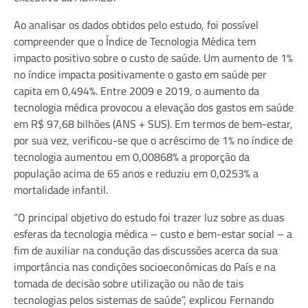
Ao analisar os dados obtidos pelo estudo, foi possível
compreender que o Índice de Tecnologia Médica tem
impacto positivo sobre o custo de saúde. Um aumento de 1%
no índice impacta positivamente o gasto em saúde per
capita em 0,494%. Entre 2009 e 2019, o aumento da
tecnologia médica provocou a elevação dos gastos em saúde
em R$ 97,68 bilhões (ANS + SUS). Em termos de bem-estar,
por sua vez, verificou-se que o acréscimo de 1% no índice de
tecnologia aumentou em 0,00868% a proporção da
população acima de 65 anos e reduziu em 0,0253% a
mortalidade infantil.
“O principal objetivo do estudo foi trazer luz sobre as duas
esferas da tecnologia médica – custo e bem-estar social – a
fim de auxiliar na condução das discussões acerca da sua
importância nas condições socioeconômicas do País e na
tomada de decisão sobre utilização ou não de tais
tecnologias pelos sistemas de saúde”, explicou Fernando