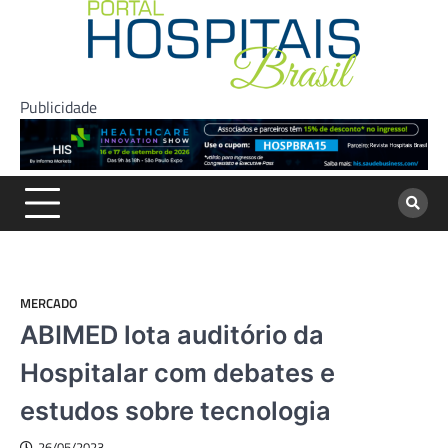
Skip
to
content
Publicidade
MERCADO
ABIMED lota auditório da
Hospitalar com debates e
estudos sobre tecnologia
26/05/2023