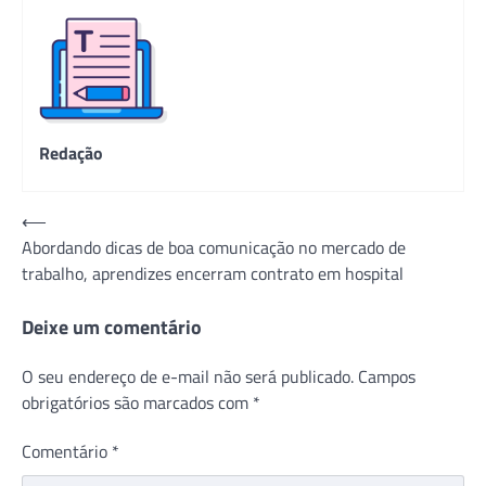
Redação
Navegação
⟵
Abordando dicas de boa comunicação no mercado de
de
trabalho, aprendizes encerram contrato em hospital
Post
Deixe um comentário
O seu endereço de e-mail não será publicado.
Campos
obrigatórios são marcados com
*
Comentário
*