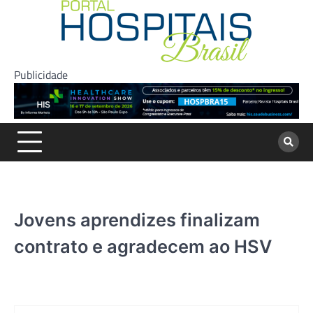
Skip
to
content
Publicidade
Jovens aprendizes finalizam
contrato e agradecem ao HSV