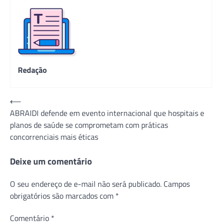
Redação
Navegação
⟵
ABRAIDI defende em evento internacional que hospitais e
de
planos de saúde se comprometam com práticas
Post
concorrenciais mais éticas
Deixe um comentário
O seu endereço de e-mail não será publicado.
Campos
obrigatórios são marcados com
*
Comentário
*