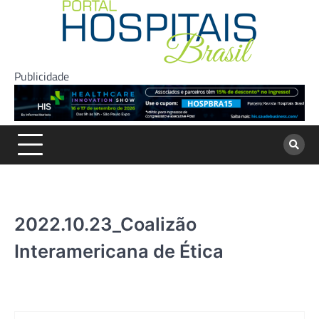
Skip
to
content
Publicidade
2022.10.23_Coalizão
Interamericana de Ética